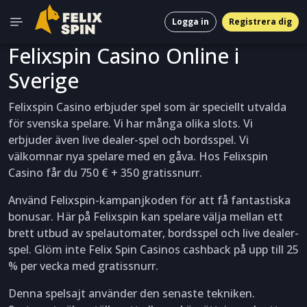
Logga in
Registrera dig
Felixspin Casino Online i
Sverige
Felixspin Casino erbjuder spel som är speciellt utvalda
för svenska spelare. Vi har många olika slots. Vi
erbjuder även live dealer-spel och bordsspel. Vi
välkomnar nya spelare med en gåva. Hos Felixspin
Casino får du 750 € + 350 gratissnurr.
Använd Felixspin-kampanjkoden för att få fantastiska
bonusar. Här på Felixspin kan spelare välja mellan ett
brett utbud av spelautomater, bordsspel och live dealer-
spel. Glöm inte Felix Spin Casinos cashback på upp till 25
% per vecka med gratissnurr.
Denna spelsajt använder den senaste tekniken.