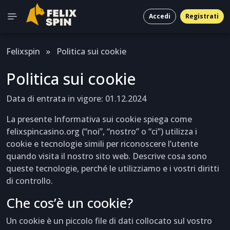
Accedi
Registrati
Felixspin
»
Politica sui cookie
Politica sui cookie
Data di entrata in vigore: 01.12.2024
La presente Informativa sui cookie spiega come
felixspincasino.org (“noi”, “nostro” o “ci”) utilizza i
cookie e tecnologie simili per riconoscere l’utente
quando visita il nostro sito web. Descrive cosa sono
queste tecnologie, perché le utilizziamo e i vostri diritti
di controllo.
Che cos’è un cookie?
Un cookie è un piccolo file di dati collocato sul vostro