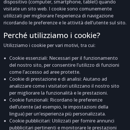
dispositivo (computer, smartphone, tablet) quando
visitate un sito web. I cookie sono comunemente
utilizzati per migliorare l’esperienza di navigazione
ricordando le preferenze e le attività dell’utente sul sito.
Perché utilizziamo i cookie?
Utilizziamo i cookie per vari motivi, tra cui:
Cookie essenziali:
Necessari per il funzionamento
del nostro sito, per consentire l’utilizzo di funzioni
come l’accesso ad aree protette.
Cookie di prestazione e di analisi:
Aiutano ad
analizzare come i visitatori utilizzano il nostro sito
per migliorare la funzionalità e le prestazioni.
Cookie funzionali:
Ricordano le preferenze
dell’utente (ad esempio, le impostazioni della
lingua) per un’esperienza più personalizzata.
Cookie pubblicitari:
Utilizzati per fornire annunci
pubblicitari pertinenti e monitorare le prestazioni