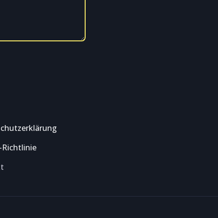
chutzerklärung
Richtlinie
t