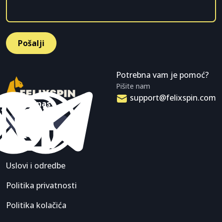
Potrebna vam je pomoć?
Pišite nam
support@felixspin.com
Pratite nas
Uslovi i odredbe
Politika privatnosti
Politika kolačića